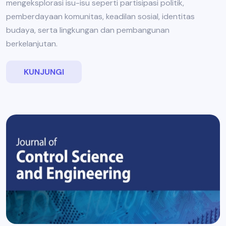
mengeksplorasi isu-isu seperti partisipasi politik,
pemberdayaan komunitas, keadilan sosial, identitas
budaya, serta lingkungan dan pembangunan
berkelanjutan.
KUNJUNGI