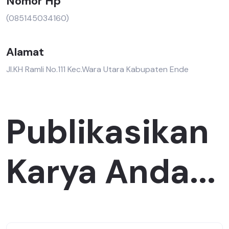
Nomor Hp
(085145034160)
Alamat
Jl.KH Ramli No.111 Kec.Wara Utara Kabupaten Ende
Publikasikan
Karya Anda...