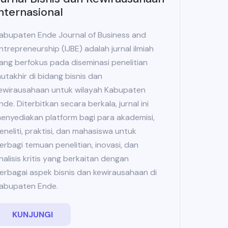
nternasional
abupaten Ende Journal of Business and
ntrepreneurship (IJBE) adalah jurnal ilmiah
ang berfokus pada diseminasi penelitian
utakhir di bidang bisnis dan
ewirausahaan untuk wilayah Kabupaten
nde. Diterbitkan secara berkala, jurnal ini
enyediakan platform bagi para akademisi,
eneliti, praktisi, dan mahasiswa untuk
erbagi temuan penelitian, inovasi, dan
nalisis kritis yang berkaitan dengan
erbagai aspek bisnis dan kewirausahaan di
abupaten Ende.
KUNJUNGI