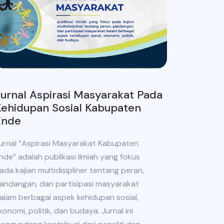
urnal Aspirasi Masyarakat Pada
ehidupan Sosial Kabupaten
Ende
urnal ”Aspirasi Masyarakat Kabupaten
nde” adalah publikasi ilmiah yang fokus
ada kajian multidisipliner tentang peran,
andangan, dan partisipasi masyarakat
alam berbagai aspek kehidupan sosial,
konomi, politik, dan budaya. Jurnal ini