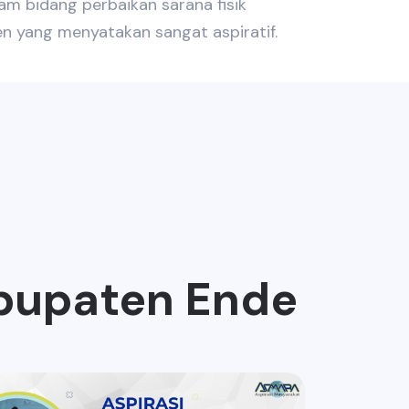
m bidang perbaikan sarana fisik
n yang menyatakan sangat aspiratif.
abupaten Ende