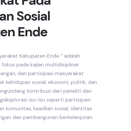
kat Pada
an Sosial
en Ende
syarakat Kabupaten Ende ” adalah
 fokus pada kajian multidisipliner
angan, dan partisipasi masyarakat
 kehidupan sosial, ekonomi, politik, dan
engundang kontribusi dari peneliti dan
ksplorasi isu-isu seperti partisipasi
n komunitas, keadilan sosial, identitas
ungan dan pembangunan berkelanjutan.