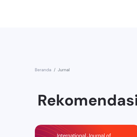
Beranda
Jurnal
Rekomendasi 