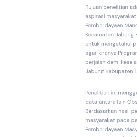
Tujuan penelitian a
aspirasi masyarakat
Pemberdayaan Mandi
Kecamatan Jabung 
untuk mengetahui p
agar kiranya Progr
berjalan demi kese
Jabung Kabupaten 
Penelitian ini men
data antara lain Ob
Berdasarkan hasil pe
masyarakat pada pe
Pemberdayaan Masya