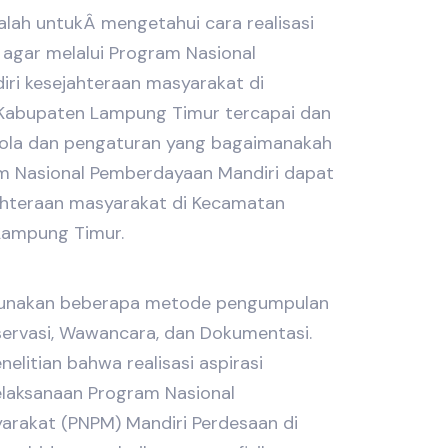
dalah untukÂ mengetahui cara realisasi
 agar melalui Program Nasional
ri kesejahteraan masyarakat di
Kabupaten Lampung Timur tercapai dan
ola dan pengaturan yang bagaimanakah
am Nasional Pemberdayaan Mandiri dapat
jahteraan masyarakat di Kecamatan
Lampung Timur.
ggunakan beberapa metode pengumpulan
servasi, Wawancara, dan Dokumentasi.
nelitian bahwa realisasi aspirasi
laksanaan Program Nasional
rakat (PNPM) Mandiri Perdesaan di