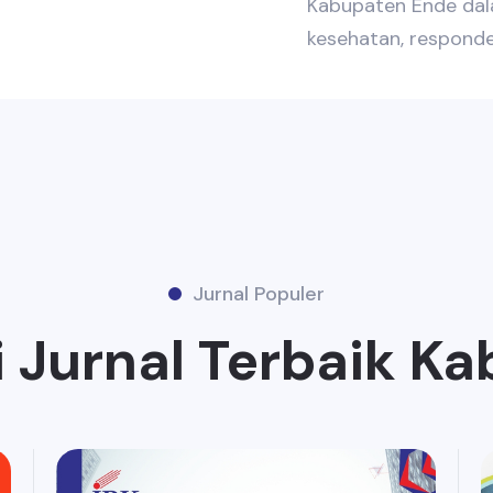
Kabupaten Ende dala
kesehatan, responde
Jurnal Populer
Jurnal Terbaik K