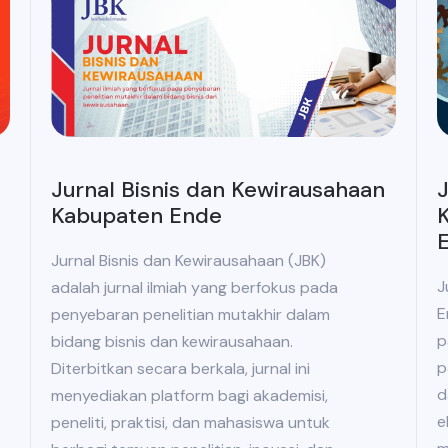
Jurnal Bisnis dan Kewirausahaan
J
Kabupaten Ende
K
Jurnal Bisnis dan Kewirausahaan (JBK)
J
adalah jurnal ilmiah yang berfokus pada
E
penyebaran penelitian mutakhir dalam
p
bidang bisnis dan kewirausahaan.
p
Diterbitkan secara berkala, jurnal ini
d
menyediakan platform bagi akademisi,
e
peneliti, praktisi, dan mahasiswa untuk